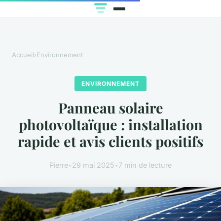
Accueil
›
Environnement
ENVIRONNEMENT
Panneau solaire
photovoltaïque : installation
rapide et avis clients positifs
Pierre
•
29 mai 2025
•
7 min de lecture