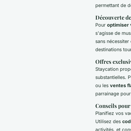
permettant de dé
Découverte des
Pour
optimiser 
s'agisse de mus
sans nécessiter 
destinations tou
Offres exclusi
Staycation pro
substantielles. 
ou les
ventes f
parrainage pour
Conseils pour
Planifiez vos v
Utilisez des
cod
activités, et co