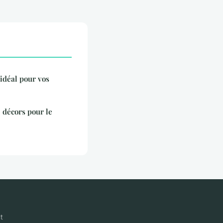
 idéal pour vos
e décors pour le
t