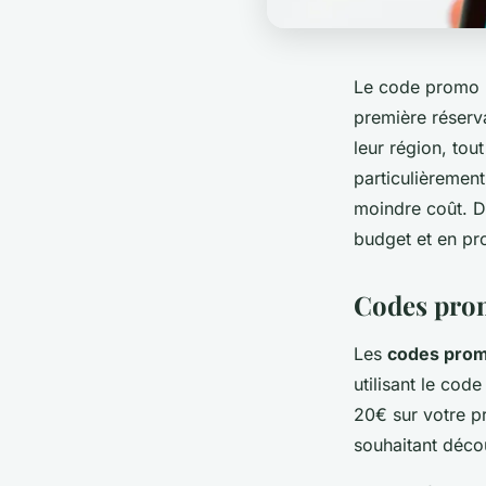
Le code promo "
première réserv
leur région, tou
particulièrement
moindre coût. D
budget et en pro
Codes prom
Les
codes prom
utilisant le cod
20€ sur votre pr
souhaitant déco