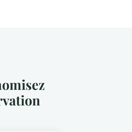
nomisez
rvation