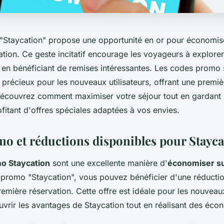
Staycation" propose une opportunité en or pour économis
ation. Ce geste incitatif encourage les voyageurs à explore
t en bénéficiant de remises intéressantes. Les codes promo 
 précieux pour les nouveaux utilisateurs, offrant une premi
écouvrez comment maximiser votre séjour tout en gardant u
fitant d'offres spéciales adaptées à vos envies.
o et réductions disponibles pour Stayca
o Staycation
sont une excellente manière d'
économiser su
e promo "Staycation", vous pouvez bénéficier d'une réductio
emière réservation. Cette offre est idéale pour les nouveaux
uvrir les avantages de Staycation tout en réalisant des éco