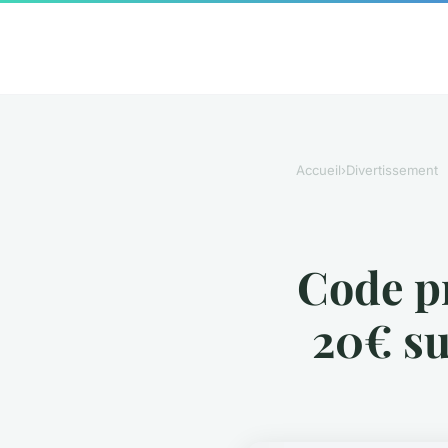
Accueil
›
Divertissement
Code p
20€ su