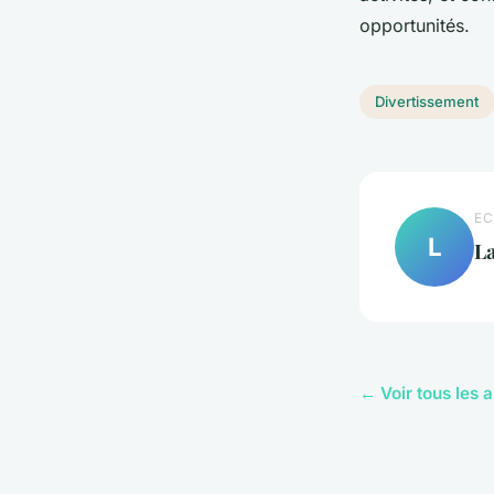
opportunités.
Divertissement
EC
L
L
← Voir tous les 