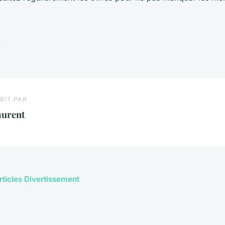
RIT PAR
aurent
articles Divertissement