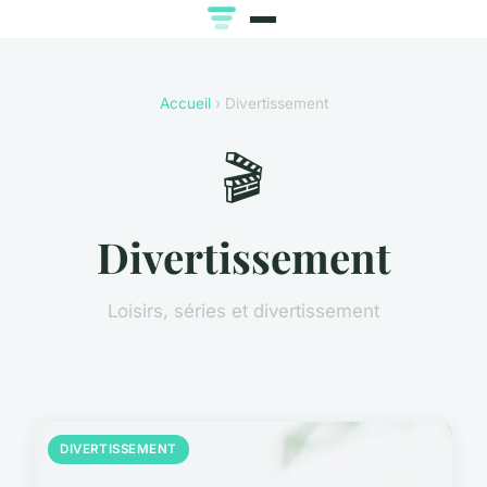
Accueil
› Divertissement
🎬
Divertissement
Loisirs, séries et divertissement
DIVERTISSEMENT