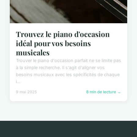
Trouvez le piano d'occasion
idéal pour vos besoins
musicales
Trouver le piano d'occasion parfait ne se limite pas
à la simple recherche. Il s'agit d'aligner vos
besoins musicaux avec les spécificités de chaque
i...
9 mai 2025
8 min de lecture →