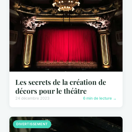
Les secrets de la création de
décors pour le théâtre
24 décembre 2023
6 min de lecture →
DIVERTISSEMENT