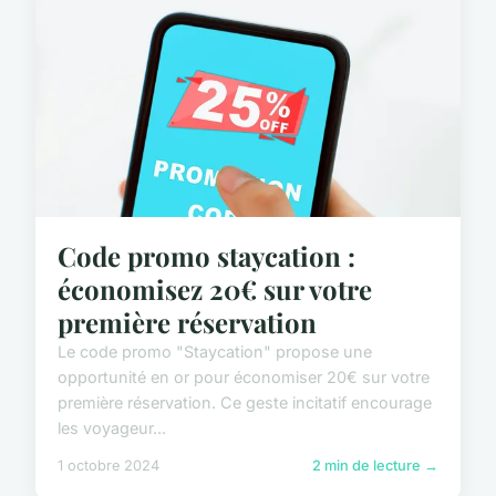
Code promo staycation :
économisez 20€ sur votre
première réservation
Le code promo "Staycation" propose une
opportunité en or pour économiser 20€ sur votre
première réservation. Ce geste incitatif encourage
les voyageur...
1 octobre 2024
2 min de lecture →