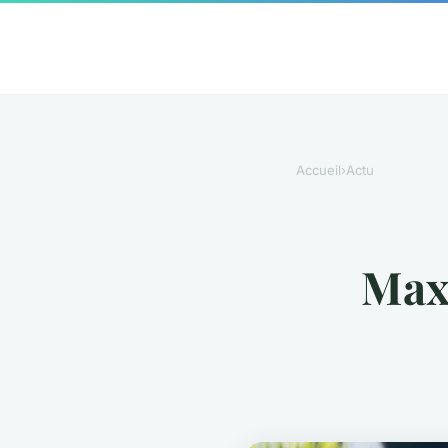
Accueil
›
Actu
Maxi