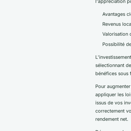
l'appréciation p
Avantages clé
Revenus loca
Valorisation
Possibilité d
L'investissemen
sélectionnant de
bénéfices sous f
Pour augmenter 
appliquer les lo
issus de vos inv
correctement vo
rendement net.