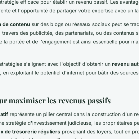
stratégie efficace pour établir un revenu passif. Les avant
e vente et l'opportunité de partager votre expertise avec un l
n de contenu
sur des blogs ou réseaux sociaux peut se trad
à travers des publicités, des partenariats, ou des contenus 
e la portée et de l'engagement est ainsi essentielle pour ma
ratégies s'alignent avec l'objectif d'obtenir un
revenu au
, en exploitant le potentiel d'internet pour bâtir des source
our maximiser les revenus passifs
atif
représente un pilier central dans la construction d'un r
e stratégie d'investissement judicieuse, les propriétaires p
ux de trésorerie réguliers
provenant des loyers, tout en pro