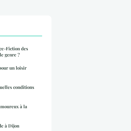
ce-Fiction des
le genre ?
our un loisir
uelles conditions
amoureux à la
e à Dijon