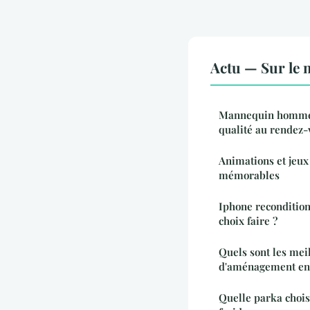
Actu — Sur le 
Mannequin homme p
qualité au rendez-
Animations et jeux 
mémorables
Iphone recondition
choix faire ?
Quels sont les mei
d'aménagement en 
Quelle parka chois