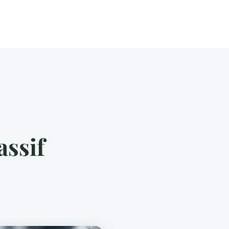
assif