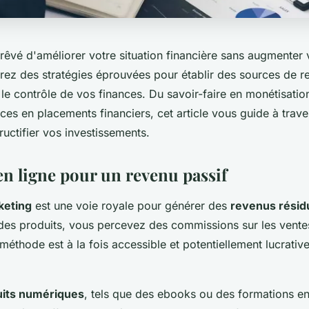
rêvé d'améliorer votre situation financière sans augmenter
vrez des stratégies éprouvées pour établir des sources de r
 le contrôle de vos finances. Du savoir-faire en monétisati
ces en placements financiers, cet article vous guide à trave
ructifier vos investissements.
en ligne pour un revenu passif
rketing
est une voie royale pour générer des
revenus résid
s produits, vous percevez des commissions sur les ventes
 méthode est à la fois accessible et potentiellement lucrativ
uits numériques
, tels que des ebooks ou des formations en