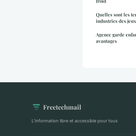
froid
Quelles sont les te
industries des jeux
Agence garde enfan
avantages
Freetechmail
L'information libre et accessible pour tous