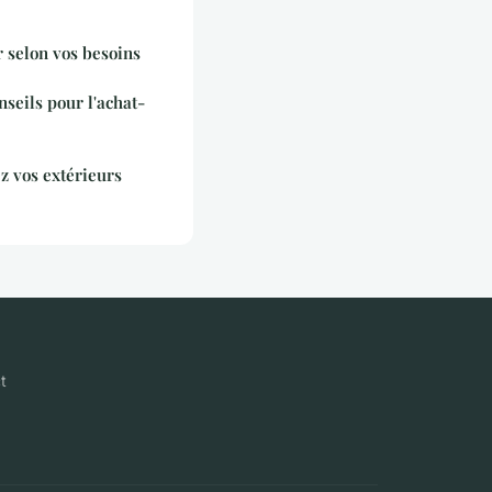
r selon vos besoins
nseils pour l'achat-
z vos extérieurs
t