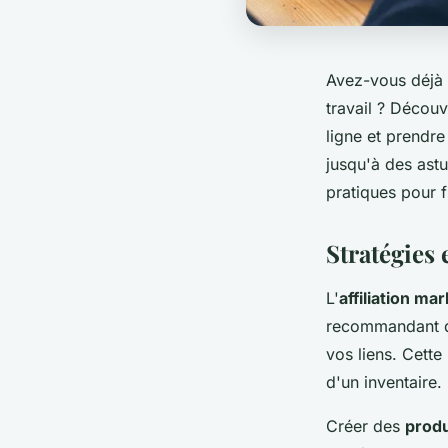
Avez-vous déjà 
travail ? Décou
ligne et prendre
jusqu'à des astu
pratiques pour f
Stratégies 
L'
affiliation ma
recommandant de
vos liens. Cette
d'un inventaire.
Créer des
prod