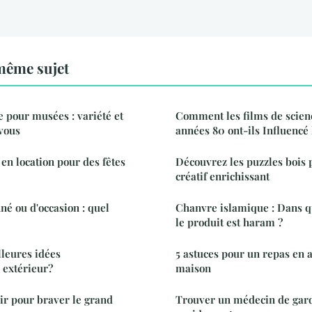
même sujet
our musées : variété et
Comment les films de scien
vous
années 80 ont-ils Influencé 
en location pour des fêtes
Découvrez les puzzles bois p
créatif enrichissant
né ou d'occasion : quel
Chanvre islamique : Dans q
le produit est haram ?
lleures idées
5 astuces pour un repas en 
extérieur?
maison
ir pour braver le grand
Trouver un médecin de gard