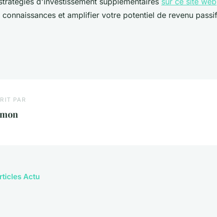
tratégies d'investissement supplémentaires
sur ce site web
connaissances et amplifier votre potentiel de revenu passif
RIT PAR
imon
rticles Actu