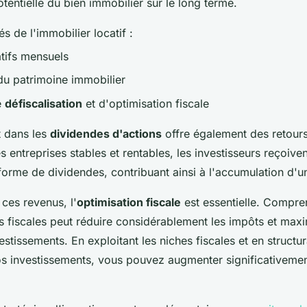
otentielle du bien immobilier sur le long terme.
s de l'immobilier locatif :
tifs mensuels
 du patrimoine immobilier
e
défiscalisation
et d'optimisation fiscale
t dans les
dividendes d'actions
offre également des retours
s entreprises stables et rentables, les investisseurs reçoive
orme de dividendes, contribuant ainsi à l'accumulation d'un
ces revenus, l'
optimisation fiscale
est essentielle. Compre
is fiscales peut réduire considérablement les impôts et maxi
estissements. En exploitant les niches fiscales et en structu
s investissements, vous pouvez augmenter significativemen